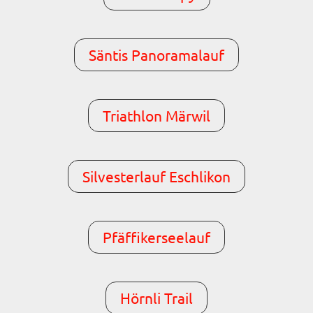
Säntis Panoramalauf
Triathlon Märwil
Silvesterlauf Eschlikon
Pfäffikerseelauf
Hörnli Trail