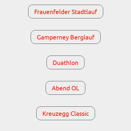
Frauenfelder Stadtlauf
Gamperney Berglauf
Duathlon
Abend OL
Kreuzegg Classic