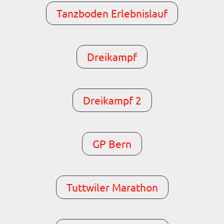
Tanzboden Erlebnislauf
Dreikampf
Dreikampf 2
GP Bern
Tuttwiler Marathon