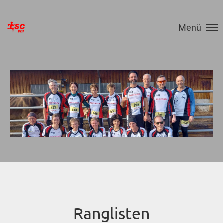
Menü
Ranglisten