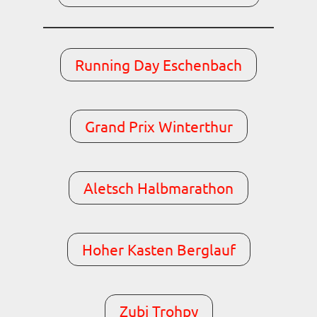
Running Day Eschenbach
Grand Prix Winterthur
Aletsch Halbmarathon
Hoher Kasten Berglauf
Zubi Trohpy