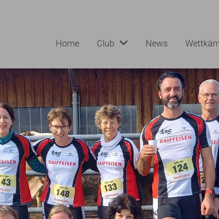
Home
Club
News
Wettkäm