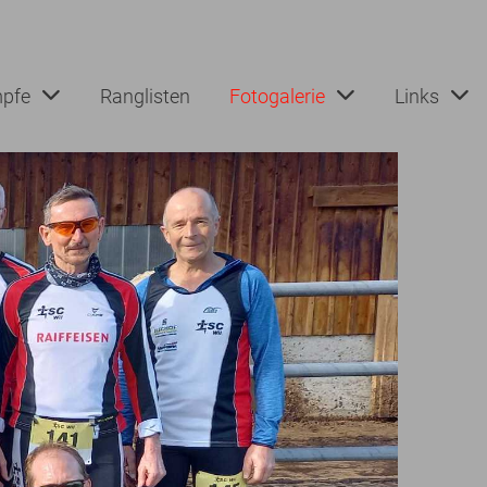
pfe
Ranglisten
Fotogalerie
Links