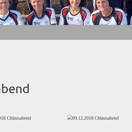
abend