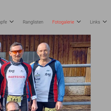
pfe
Ranglisten
Fotogalerie
Links