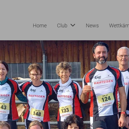
Home
Club
News
Wettkäm